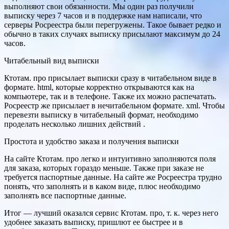
выполняют свои обязанности. Мы один раз получили
выписку через 7 часов и в поддержке нам написали, что
серверы Росреестра были перегружены. Такое бывает редко и
обычно в таких случаях выписку присылают максимум до 24
часов.
Читабельный вид выписки
Ктотам. про присылает выписки сразу в читабельном виде в
формате. html, которые корректно открываются как на
компьютере, так и в телефоне. Также их можно распечатать.
Росреестр же присылает в нечитабельном формате. xml. Чтобы
перевезти выписку в читабельный формат, необходимо
проделать несколько лишних действий .
Простота и удобство заказа и получения выписки
На сайте Ктотам. про легко и интуитивно заполняются поля
для заказа, которых гораздо меньше. Также при заказе не
требуется паспортные данные. На сайте же Росреестра трудно
понять, что заполнять и в каком виде, плюс необходимо
заполнять все паспортные данные.
Итог — лучший оказался сервис Ктотам. про, т. к. через него
удобнее заказать выписку, пришлют ее быстрее и в