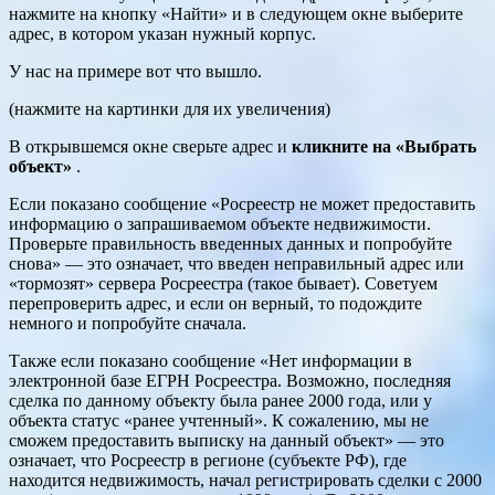
нажмите на кнопку «Найти» и в следующем окне выберите
адрес, в котором указан нужный корпус.
У нас на примере вот что вышло.
(нажмите на картинки для их увеличения)
В открывшемся окне сверьте адрес и
кликните на «Выбрать
объект»
.
Если показано сообщение «Росреестр не может предоставить
информацию о запрашиваемом объекте недвижимости.
Проверьте правильность введенных данных и попробуйте
снова» — это означает, что введен неправильный адрес или
«тормозят» сервера Росреестра (такое бывает). Советуем
перепроверить адрес, и если он верный, то подождите
немного и попробуйте сначала.
Также если показано сообщение «Нет информации в
электронной базе ЕГРН Росреестра. Возможно, последняя
сделка по данному объекту была ранее 2000 года, или у
объекта статус «ранее учтенный». К сожалению, мы не
сможем предоставить выписку на данный объект» — это
означает, что Росреестр в регионе (субъекте РФ), где
находится недвижимость, начал регистрировать сделки с 2000