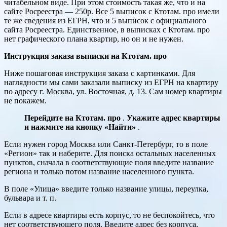
читабельном виде. При этом стоимость такая же, что и на
сайте Росреестра — 250р. Все 5 выписок с Ктотам. про имели
те же сведения из ЕГРН, что и 5 выписок с официального
сайта Росреестра. Единственное, в выписках с Ктотам. про
нет графического плана квартир, но он и не нужен.
Инструкция заказа выписки на Ктотам. про
Ниже пошаговая инструкция заказа с картинками. Для
наглядности мы сами заказали выписку из ЕГРН на квартиру
по адресу г. Москва, ул. Восточная, д. 13. Сам номер квартиры
не покажем.
Перейдите на Ктотам. про
.
Укажите адрес квартиры
и нажмите на кнопку «Найти»
.
Если нужен город Москва или Санкт-Петербург, то в поле
«Регион» так и наберите. Для поиска остальных населенных
пунктов, сначала в соответствующие поля введите название
региона и только потом название населенного пункта.
В поле «Улица» введите только название улицы, переулка,
бульвара и т. п.
Если в адресе квартиры есть корпус, то не беспокойтесь, что
нет соответствующего поля. Введите адрес без корпуса,