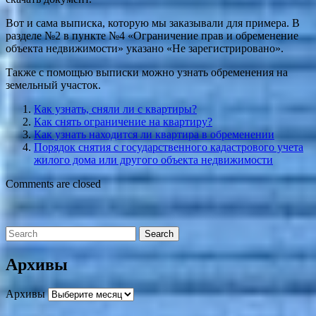
Вот и сама выписка, которую мы заказывали для примера. В
разделе №2 в пункте №4 «Ограничение прав и обременение
объекта недвижимости» указано «Не зарегистрировано».
Также с помощью выписки можно узнать обременения на
земельный участок.
Как узнать, сняли ли с квартиры?
Как снять ограничение на квартиру?
Как узнать находится ли квартира в обременении
Порядок снятия с государственного кадастрового учета
жилого дома или другого объекта недвижимости
Comments are closed
Архивы
Архивы