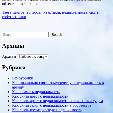
объект капитального
Tags
в центре
,
вопросы
,
квартиры
,
недвижимость
,
снять
,
собственники
Архивы
Архивы
Рубрики
Без рубрики
Как правильно снять коммерческую недвижимость в
аренду
Как снимать недвижимость
Как снять арест с недвижимости
Как снять арест с недвижимости наложенный судом
Как снять залог с недвижимости в росреестре
Как снять коммерческую недвижимость