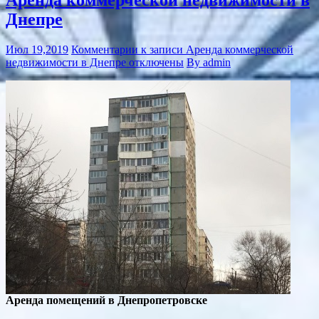
Аренда коммерческой недвижимости в
Днепре
Июл 19,2019
Комментарии
к записи Аренда коммерческой
недвижимости в Днепре
отключены
By admin
Аренда помещений в Днепропетровске