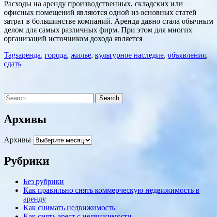
Расходы на аренду производственных, складских или
офисных помещений являются одной из основных статей
затрат в большинстве компаний. Аренда давно стала обычным
делом для самых различных фирм. При этом для многих
организаций источником дохода является
Tags
аренда
,
города
,
жилье
,
культурное наследие
,
объявления
,
сдать
Архивы
Архивы
Рубрики
Без рубрики
Как правильно снять коммерческую недвижимость в
аренду
Как снимать недвижимость
Как снять арест с недвижимости