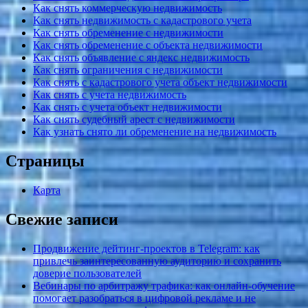
Как снять коммерческую недвижимость
Как снять недвижимость с кадастрового учета
Как снять обременение с недвижимости
Как снять обременение с объекта недвижимости
Как снять объявление с яндекс недвижимость
Как снять ограничения с недвижимости
Как снять с кадастрового учета объект недвижимости
Как снять с учета недвижимость
Как снять с учета объект недвижимости
Как снять судебный арест с недвижимости
Как узнать снято ли обременение на недвижимость
Страницы
Карта
Свежие записи
Продвижение дейтинг-проектов в Telegram: как
привлечь заинтересованную аудиторию и сохранить
доверие пользователей
Вебинары по арбитражу трафика: как онлайн-обучение
помогает разобраться в цифровой рекламе и не