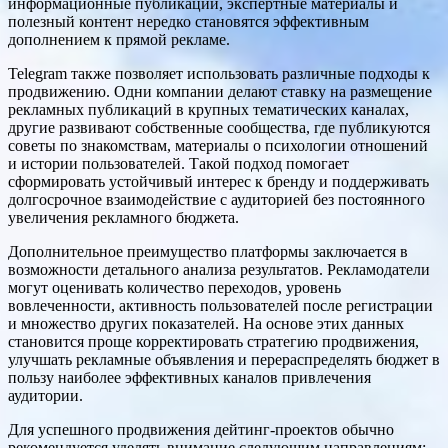
информационные публикации, экспертные материалы и
полезный контент нередко становятся эффективным
дополнением к прямой рекламе.
Telegram также позволяет использовать различные подходы к
продвижению. Одни компании делают ставку на размещение
рекламных публикаций в крупных тематических каналах,
другие развивают собственные сообщества, где публикуются
советы по знакомствам, материалы о психологии отношений
и истории пользователей. Такой подход помогает
сформировать устойчивый интерес к бренду и поддерживать
долгосрочное взаимодействие с аудиторией без постоянного
увеличения рекламного бюджета.
Дополнительное преимущество платформы заключается в
возможности детального анализа результатов. Рекламодатели
могут оценивать количество переходов, уровень
вовлеченности, активность пользователей после регистрации
и множество других показателей. На основе этих данных
становится проще корректировать стратегию продвижения,
улучшать рекламные объявления и перераспределять бюджет в
пользу наиболее эффективных каналов привлечения
аудитории.
Для успешного продвижения дейтинг-проектов обычно
рекомендуется уделять внимание следующим направлениям: