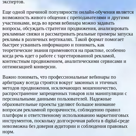
экспертов.
Еще одной причиной популярности онлайн-обучения является
возможность живого общения с преподавателями и другими
участниками, ведь во время вебинара можно задавать
вопросы, обсуждать стратегии продвижения, анализировать
рекламные связки и рассматривать реальные примеры запуска
рекламы в различных вертикалях. Такой формат помогает
быстрее усваивать информацию и понимать, как
теоретические знания применяются на практике, особенно
когда речь идет о работе с таргетированной рекламой,
контекстным продвижением, аналитическими сервисами и
оптимизацией конверсии.
Важно понимать, что профессиональные вебинары по
арбитражу всегда строятся вокруг законных и этичных
методов продвижения, исключающих мошенничество,
распространение запрещенных товаров или манипуляции с
персональными данными пользователей. Надежные
образовательные проекты уделяют большое внимание
вопросам рекламной прозрачности, соблюдению правил
платформ и ответственному использованию маркетинговых
инструментов, поскольку долгосрочная работа в digital-среде
невозможна без доверия аудитории и соблюдения правовых
норм.